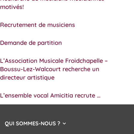
motivés!
Recrutement de musiciens
Demande de partition
L’Association Musicale Froidchapelle –
Boussu-Lez-Walcourt recherche un
directeur artistique
L’ensemble vocal Amicitia recrute …
QUI SOMMES-NOUS ?
AFFICHER/MASQUER LE MENU