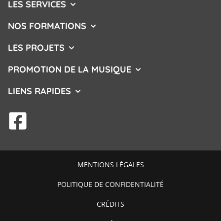
LES SERVICES
AFFICHER/MASQUER LE MENU
NOS FORMATIONS
AFFICHER/MASQUER LE MENU
LES PROJETS
AFFICHER/MASQUER LE MENU
PROMOTION DE LA MUSIQUE
AFFICHER/MASQUER L
LIENS RAPIDES
AFFICHER/MASQUER LE MENU
facebook
MENTIONS LÉGALES
POLITIQUE DE CONFIDENTIALITÉ
CRÉDITS