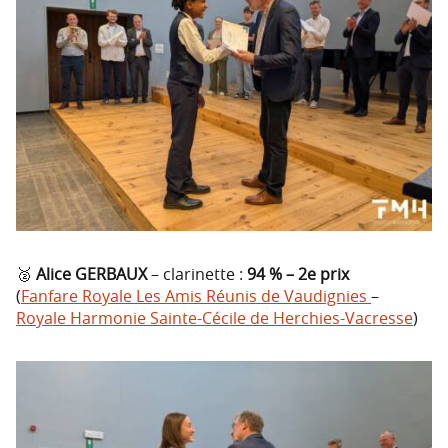
🥈
Alice GERBAUX
– clarinette :
94 % – 2e prix
(
Fanfare Royale Les Amis Réunis de Vaudignies
–
Royale Harmonie Sainte-Cécile de Herchies-Vacresse
)