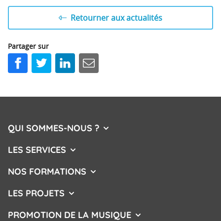
Retourner aux actualités
Partager sur
Facebook
Twitter
LinkedIn
E-mail
QUI SOMMES-NOUS ?
AFFICHER/MASQUER LE MENU
LES SERVICES
AFFICHER/MASQUER LE MENU
NOS FORMATIONS
AFFICHER/MASQUER LE MENU
LES PROJETS
AFFICHER/MASQUER LE MENU
PROMOTION DE LA MUSIQUE
AFFICHER/MASQUER L