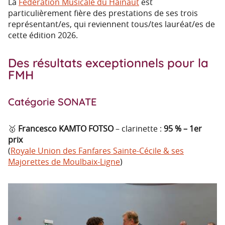
La
Fédération Musicale du Hainaut
est
particulièrement fière des prestations de ses trois
représentant/es, qui reviennent tous/tes lauréat/es de
cette édition 2026.
Des résultats exceptionnels pour la
FMH
Catégorie SONATE
🥇
Francesco KAMTO FOTSO
– clarinette :
95 % – 1er
prix
(
Royale Union des Fanfares Sainte-Cécile & ses
Majorettes de Moulbaix-Ligne
)