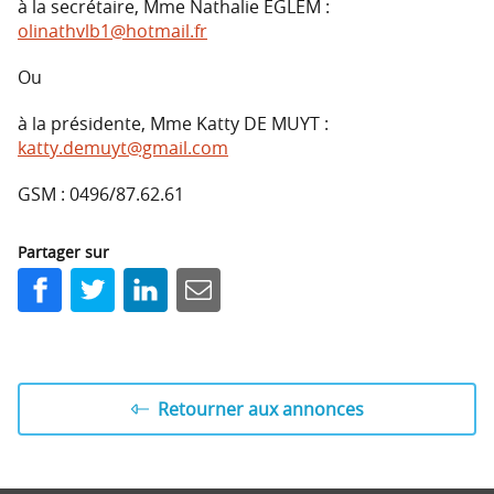
à la secrétaire, Mme Nathalie EGLEM :
olinathvlb1@hotmail.fr
Ou
à la présidente, Mme Katty DE MUYT :
katty.demuyt@gmail.com
GSM : 0496/87.62.61
Partager sur
Facebook
Twitter
LinkedIn
E-mail
Retourner aux annonces