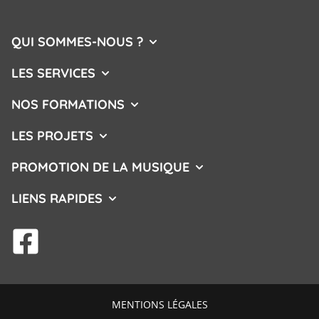
QUI SOMMES-NOUS ?
AFFICHER/MASQUER LE MENU
LES SERVICES
AFFICHER/MASQUER LE MENU
NOS FORMATIONS
AFFICHER/MASQUER LE MENU
LES PROJETS
AFFICHER/MASQUER LE MENU
PROMOTION DE LA MUSIQUE
AFFICHER/MASQUER L
LIENS RAPIDES
AFFICHER/MASQUER LE MENU
facebook
MENTIONS LÉGALES