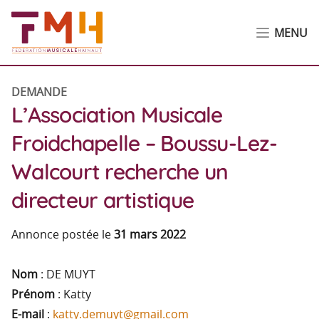
MENU
DEMANDE
L’Association Musicale
Froidchapelle – Boussu-Lez-
Walcourt recherche un
directeur artistique
Annonce postée le
31 mars 2022
Nom
: DE MUYT
Prénom
: Katty
E-mail
:
katty.demuyt@gmail.com