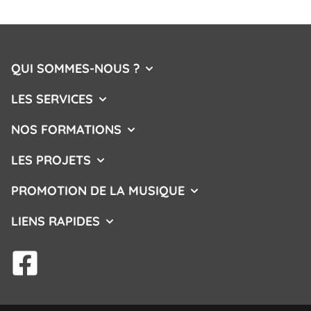
QUI SOMMES-NOUS ?
AFFICHER/MASQUER LE MENU
LES SERVICES
AFFICHER/MASQUER LE MENU
NOS FORMATIONS
AFFICHER/MASQUER LE MENU
LES PROJETS
AFFICHER/MASQUER LE MENU
PROMOTION DE LA MUSIQUE
AFFICHER/MASQUER L
LIENS RAPIDES
AFFICHER/MASQUER LE MENU
facebook