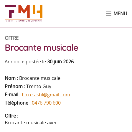
MENU
OFFRE
Brocante musicale
Annonce postée le
30 juin 2026
Nom
: Brocante musicale
Prénom
: Trento Guy
E-mail
:
f.m.e.asbl@gmail.com
Téléphone
:
0476 790 600
Offre
:
Brocante musicale avec