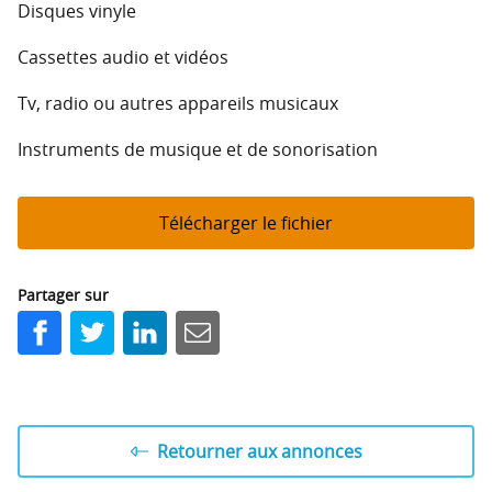
Disques vinyle
Cassettes audio et vidéos
Tv, radio ou autres appareils musicaux
Instruments de musique et de sonorisation
Télécharger le fichier
Partager sur
Facebook
Twitter
LinkedIn
E-mail
Retourner aux annonces