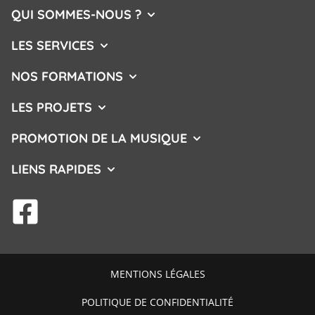
QUI SOMMES-NOUS ?
AFFICHER/MASQUER LE MENU
LES SERVICES
AFFICHER/MASQUER LE MENU
NOS FORMATIONS
AFFICHER/MASQUER LE MENU
LES PROJETS
AFFICHER/MASQUER LE MENU
PROMOTION DE LA MUSIQUE
AFFICHER/MASQUER L
LIENS RAPIDES
AFFICHER/MASQUER LE MENU
facebook
MENTIONS LÉGALES
POLITIQUE DE CONFIDENTIALITÉ