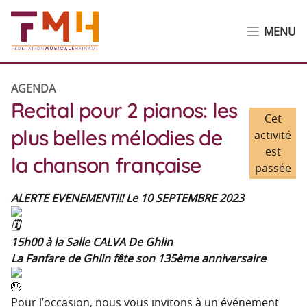
MENU
AGENDA
Recital pour 2 pianos: les
Cet
plus belles mélodies de
activité
est
la chanson française
passée
ALERTE EVENEMENT!!! Le 10 SEPTEMBRE 2023
15h00 à la Salle CALVA De Ghlin
La Fanfare de Ghlin fête son 135ème anniversaire
Pour l’occasion, nous vous invitons à un événement