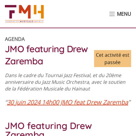
MENU
AGENDA
JMO featuring Drew
Cet activité est
Zaremba
passée
Dans le cadre du Tournai Jazz Festival, et du 20ème
anniversaire du Jazz Music Orchestra, avec le soutien
de la Fédération Musicale du Hainaut
30 juin 2024 14h00 JMO feat Drew Zaremba
JMO featuring Drew
Zaremba