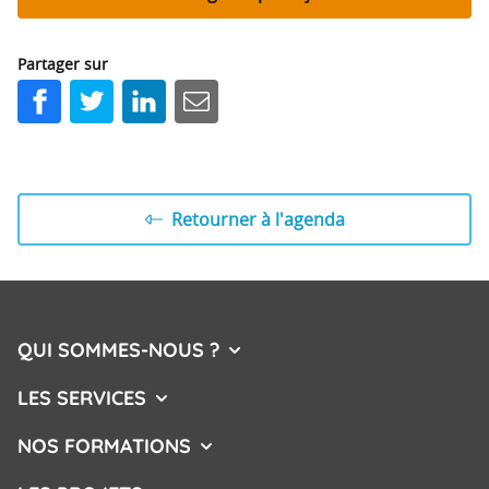
Partager sur
Facebook
Twitter
LinkedIn
E-mail
Retourner à l'agenda
QUI SOMMES-NOUS ?
AFFICHER/MASQUER LE MENU
LES SERVICES
AFFICHER/MASQUER LE MENU
NOS FORMATIONS
AFFICHER/MASQUER LE MENU