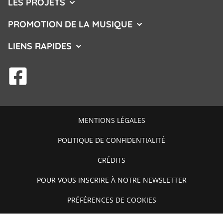
LES PROJETS
AFFICHER/MASQUER LE MENU
PROMOTION DE LA MUSIQUE
AFFICHER/MASQUER L
LIENS RAPIDES
AFFICHER/MASQUER LE MENU
facebook
MENTIONS LÉGALES
POLITIQUE DE CONFIDENTIALITÉ
CRÉDITS
POUR VOUS INSCRIRE À NOTRE NEWSLETTER
PRÉFÉRENCES DE COOKIES