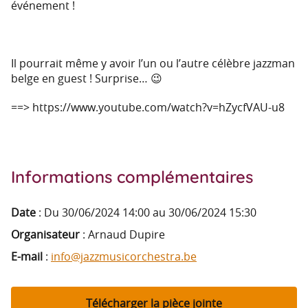
événement !
Il pourrait même y avoir l’un ou l’autre célèbre jazzman
belge en guest ! Surprise… 😉
==> https://www.youtube.com/watch?v=hZycfVAU-u8
Informations complémentaires
Date
:
Du 30/06/2024 14:00 au 30/06/2024 15:30
Organisateur
: Arnaud Dupire
E-mail
:
info@jazzmusicorchestra.be
Télécharger la pièce jointe