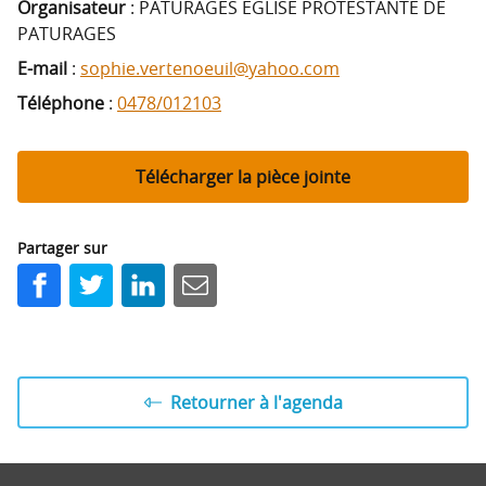
Organisateur
: PATURAGES EGLISE PROTESTANTE DE
PATURAGES
E-mail
:
sophie.vertenoeuil@yahoo.com
Téléphone
:
0478/012103
Télécharger la pièce jointe
Partager sur
Facebook
Twitter
LinkedIn
E-mail
Retourner à l'agenda