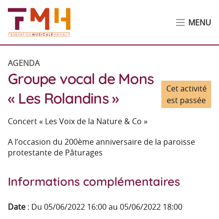
MENU
AGENDA
Groupe vocal de Mons
Cet activité
« Les Rolandins »
est passée
Concert « Les Voix de la Nature & Co »
A l’occasion du 200ème anniversaire de la paroisse
protestante de Pâturages
Informations complémentaires
Date
:
Du 05/06/2022 16:00 au 05/06/2022 18:00