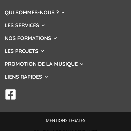
QUI SOMMES-NOUS ?
AFFICHER/MASQUER LE MENU
LES SERVICES
AFFICHER/MASQUER LE MENU
NOS FORMATIONS
AFFICHER/MASQUER LE MENU
LES PROJETS
AFFICHER/MASQUER LE MENU
PROMOTION DE LA MUSIQUE
AFFICHER/MASQUER L
LIENS RAPIDES
AFFICHER/MASQUER LE MENU
facebook
MENTIONS LÉGALES