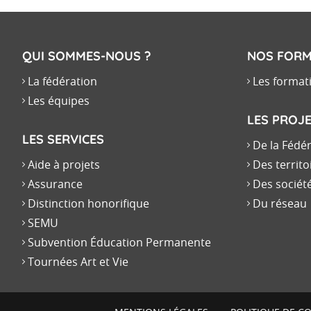
QUI SOMMES-NOUS ?
NOS FORM
La fédération
Les format
Les équipes
LES PROJ
LES SERVICES
De la Fédé
Aide à projets
Des territo
Assurance
Des sociét
Distinction honorifique
Du réseau
SEMU
Subvention Éducation Permanente
Tournées Art et Vie