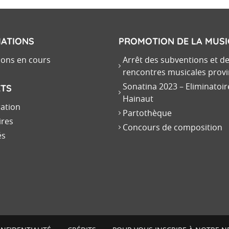
ATIONS
PROMOTION DE LA MUS
ions en cours
Arrêt des subventions et d
rencontres musicales provi
Sonatina 2023 – Eliminatoir
ETS
Hainaut
ration
Partothèque
ires
Concours de composition
és