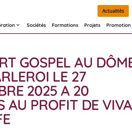
Actualités
ération
Sociétés
Formations
Projets
Promotion 
RT GOSPEL AU DÔM
RLEROI LE 27
RE 2025 A 20
 AU PROFIT DE VIV
FE