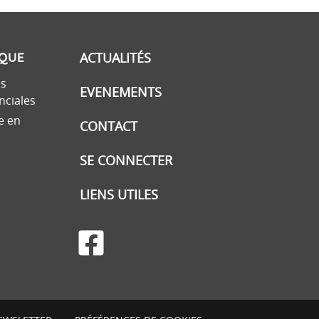
IQUE
ACTUALITÉS
es
EVENEMENTS
nciales
e en
CONTACT
SE CONNECTER
LIENS UTILES
facebook