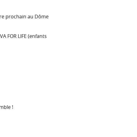
mbre prochain au Dôme
IVA FOR LIFE (enfants
mble !