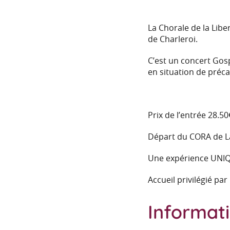
La Chorale de la Lib
de Charleroi.
C’est un concert Gosp
en situation de précar
Prix de l’entrée 28.50
Départ du CORA de La
Une expérience UNIQU
Accueil privilégié pa
Informat