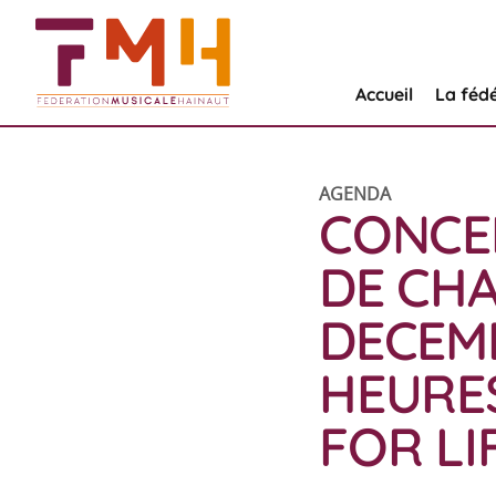
Accueil
La féd
AGENDA
CONCE
DE CHA
DECEMB
HEURES
FOR LI