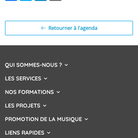
Facebook
Twitter
LinkedIn
E-mail
Retourner à l'agenda
QUI SOMMES-NOUS ?
AFFICHER/MASQUER LE MENU
LES SERVICES
AFFICHER/MASQUER LE MENU
NOS FORMATIONS
AFFICHER/MASQUER LE MENU
LES PROJETS
AFFICHER/MASQUER LE MENU
PROMOTION DE LA MUSIQUE
AFFICHER/MASQUER L
LIENS RAPIDES
AFFICHER/MASQUER LE MENU