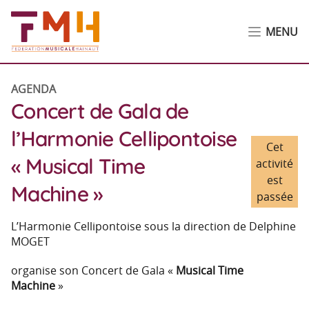
MENU
AGENDA
Concert de Gala de
l’Harmonie Cellipontoise
Cet
« Musical Time
activité
est
Machine »
passée
L’Harmonie Cellipontoise sous la direction de Delphine
MOGET
organise son Concert de Gala «
Musical Time
Machine
»