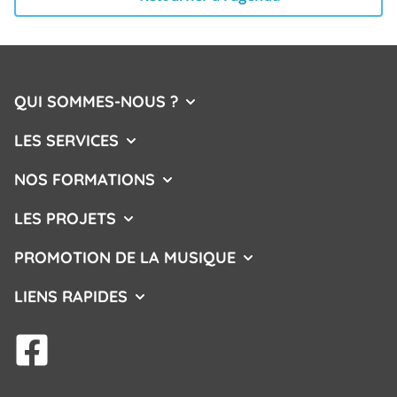
QUI SOMMES-NOUS ?
AFFICHER/MASQUER LE MENU
LES SERVICES
AFFICHER/MASQUER LE MENU
NOS FORMATIONS
AFFICHER/MASQUER LE MENU
LES PROJETS
AFFICHER/MASQUER LE MENU
PROMOTION DE LA MUSIQUE
AFFICHER/MASQUER L
LIENS RAPIDES
AFFICHER/MASQUER LE MENU
facebook