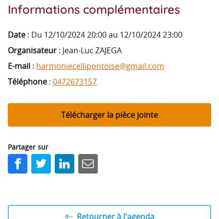
Informations complémentaires
Date
:
Du 12/10/2024 20:00 au 12/10/2024 23:00
Organisateur
: Jean-Luc ZAJEGA
E-mail
:
harmoniecellipontoise@gmail.com
Téléphone
:
0472673157
Télécharger la pièce jointe
Partager sur
Facebook
Twitter
LinkedIn
E-mail
Retourner à l'agenda