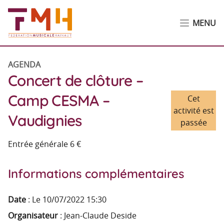
MENU
AGENDA
Concert de clôture –
Camp CESMA –
Cet
activité est
Vaudignies
passée
Entrée générale 6 €
Informations complémentaires
Date
:
Le 10/07/2022 15:30
Organisateur
: Jean-Claude Deside