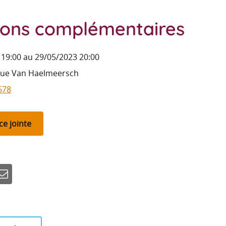
ions complémentaires
19:00 au 29/05/2023 20:00
que Van Haelmeersch
678
ce jointe
n
-mail