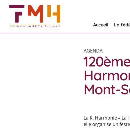
Accueil
La féd
AGENDA
120ème 
Harmoni
Mont-S
La R. Harmonie « La T
elle organise un festi