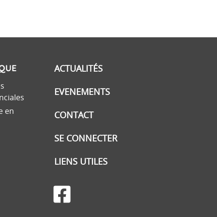
IQUE
ACTUALITÉS
es
EVENEMENTS
nciales
e en
CONTACT
SE CONNECTER
LIENS UTILES
facebook