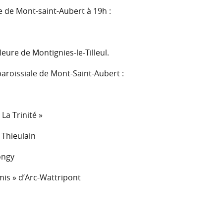
se de Mont-saint-Aubert à 19h :
eure de Montignies-le-Tilleul.
 paroissiale de Mont-Saint-Aubert :
La Trinité »
 Thieulain
ongy
mis » d’Arc-Wattripont