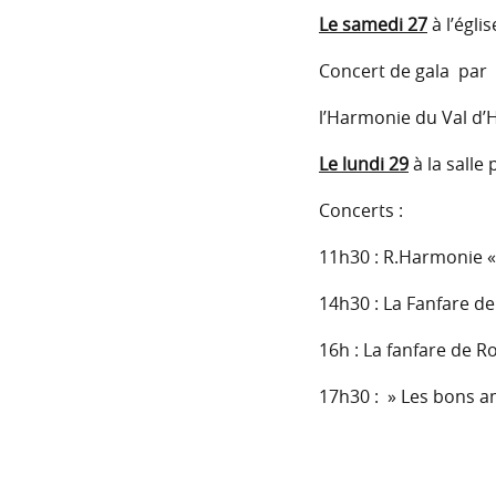
Le samedi 27
à l’égli
Concert de gala par
l’Harmonie du Val d’H
Le lundi 29
à la salle
Concerts :
11h30 : R.Harmonie « 
14h30 : La Fanfare de
16h : La fanfare de R
17h30 : » Les bons a