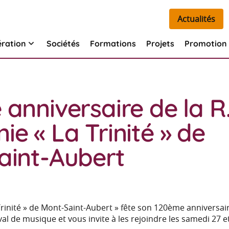
Actualités
ération
Sociétés
Formations
Projets
Promotion 
anniversaire de la R
e « La Trinité » de
aint-Aubert
rinité » de Mont-Saint-Aubert » fête son 120ème anniversair
val de musique et vous invite à les rejoindre les samedi 27 e