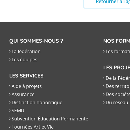
Retourner à l'
QUI SOMMES-NOUS ?
NOS FORM
La fédération
Les format
Les équipes
LES PROJ
LES SERVICES
De la Fédé
Aide à projets
Des territo
Assurance
Des sociét
Distinction honorifique
Du réseau
SEMU
Subvention Éducation Permanente
Tournées Art et Vie